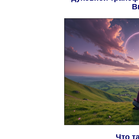
В
Что т