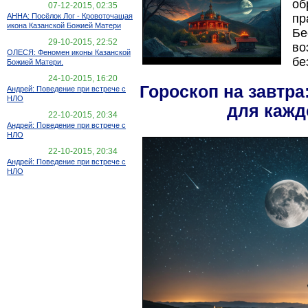
об
07-12-2015, 02:35
АННА: Посёлок Лог - Кровоточащая
пр
икона Казанской Божией Матери
Бе
29-10-2015, 22:52
во
ОЛЕСЯ: Феномен иконы Казанской
бе
Божией Матери.
24-10-2015, 16:20
Гороскоп на завтра
Андрей: Поведение при встрече с
НЛО
для кажд
22-10-2015, 20:34
Андрей: Поведение при встрече с
НЛО
22-10-2015, 20:34
Андрей: Поведение при встрече с
НЛО