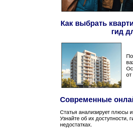
Как выбрать кварт
гид д
По
ва
Ос
от
Современные онлай
Статья анализирует плюсы и
Узнайте об их доступности, 
недостатках.