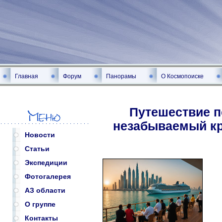
Главная
Форум
Панорамы
О Космопоиске
Путешествие п
незабываемый кр
Новости
Статьи
Экспедиции
Фотогалерея
АЗ области
О группе
Контакты