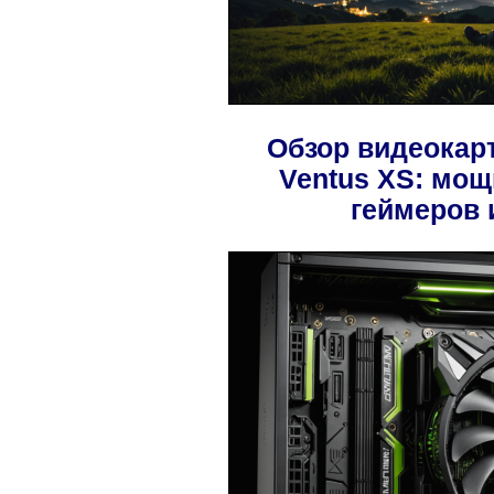
Обзор видеокар
Ventus XS: мо
геймеров 