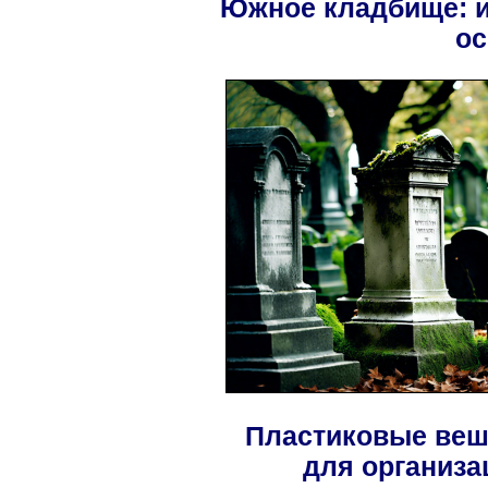
Южное кладбище: и
ос
Пластиковые веш
для организа