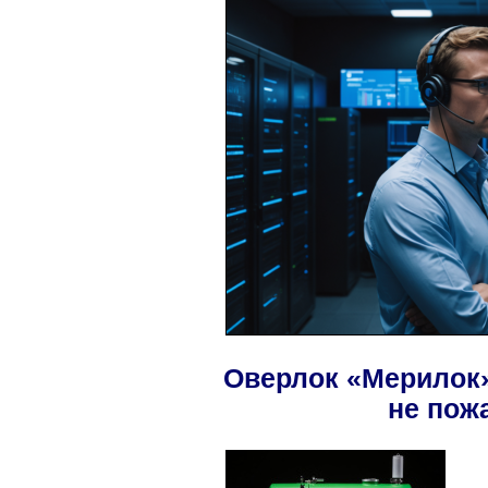
Оверлок «Мерилок»:
не пож