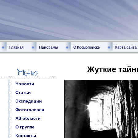
Главная
Панорамы
О Космопоиске
Карта сайта
Жуткие тайн
Новости
Статьи
Экспедиции
Фотогалерея
АЗ области
О группе
Контакты