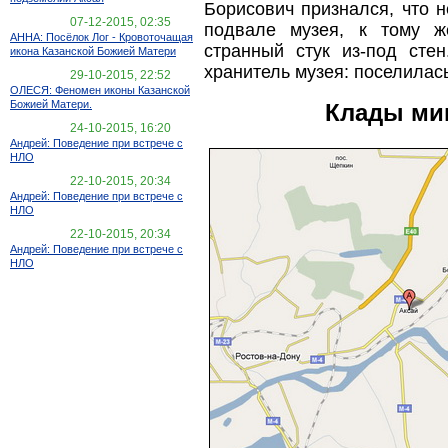
Борисович признался, что н
07-12-2015, 02:35
подвале музея, к тому ж
АННА: Посёлок Лог - Кровоточащая
странный стук из-под сте
икона Казанской Божией Матери
хранитель музея: поселила
29-10-2015, 22:52
ОЛЕСЯ: Феномен иконы Казанской
Божией Матери.
Клады ми
24-10-2015, 16:20
Андрей: Поведение при встрече с
НЛО
22-10-2015, 20:34
Андрей: Поведение при встрече с
НЛО
22-10-2015, 20:34
Андрей: Поведение при встрече с
НЛО