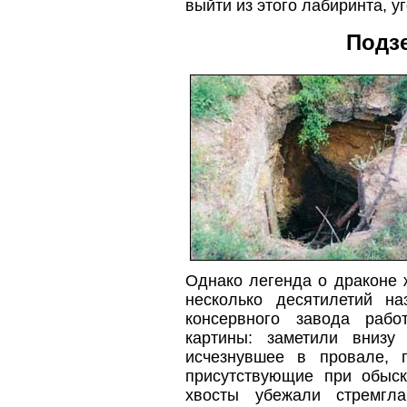
выйти из этого лабиринта, у
Подз
Однако легенда о драконе ж
несколько десятилетий н
консервного завода рабо
картины: заметили внизу
исчезнувшее в провале, 
присутствующие при обыс
хвосты убежали стремгла