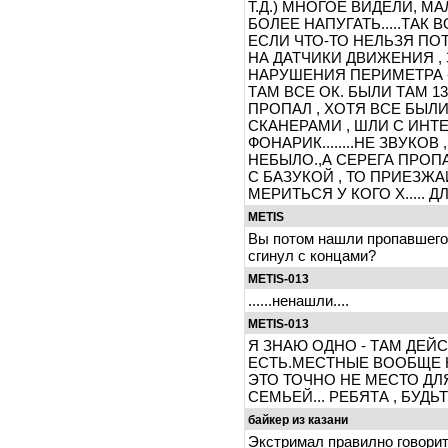
Т.Д.) МНОГОЕ ВИДЕЛИ, 
БОЛЕЕ НАПУГАТЬ.....ТАК
ЕСЛИ ЧТО-ТО НЕЛЬЗЯ ПО
НА ДАТЧИКИ ДВИЖЕНИЯ ,
НАРУШЕНИЯ ПЕРИМЕТРА -
ТАМ ВСЕ ОК. БЫЛИ ТАМ 1
ПРОПАЛ , ХОТЯ ВСЕ БЫ
СКАНЕРАМИ , ШЛИ С ИНТЕРВ
ФОНАРИК........НЕ ЗВУКОВ
НЕБЫЛО.,А СЕРЕГА ПРОПА
С БАЗУКОЙ , ТО ПРИЕЗЖАЙ
МЕРИТЬСЯ У КОГО Х..... 
METIS
Вы потом нашли пропавшего
сгинул с концами?
METIS-013
......ненашли....
METIS-013
Я ЗНАЮ ОДНО - ТАМ ДЕЙ
ЕСТЬ.МЕСТНЫЕ ВООБЩЕ Н
ЭТО ТОЧНО НЕ МЕСТО ДЛ
СЕМЬЕЙ... РЕБЯТА , БУДЬ
байкер из казани
Экстримал правилно говорит