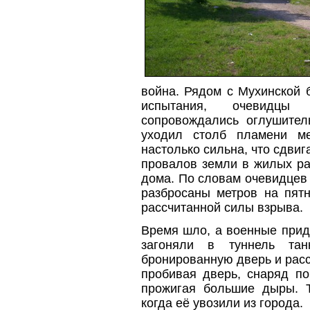
война. Рядом с Мухинской 
испытания, очевидцы 
сопровождались оглушител
уходил столб пламени м
настолько сильна, что сдви
провалов земли в жилых ра
дома. По словам очевидцев
разбросаны метров на пят
рассчитанной силы взрыва.
Время шло, а военные прид
загоняли в туннель та
бронированную дверь и рас
пробивая дверь, снаряд по
прожигая большие дыры. Т
когда её увозили из города.