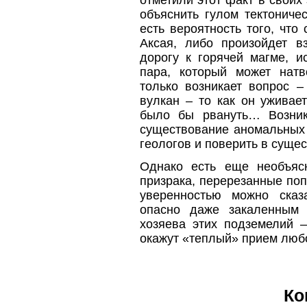
объяснить гулом тектониче
есть вероятность того, что
Аксая, либо произойдет в
дорогу к горячей магме, и
пара, который может нат
только возникает вопрос –
вулкан – то как он уживае
было бы рвануть… Возник
существование аномальных 
геологов и поверить в суще
Однако есть еще необъяс
призрака, перерезанные по
уверенностью можно сказ
опасно даже закаленным 
хозяева этих подземелий –
окажут «теплый» прием любо
Ко