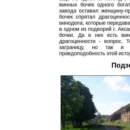
винных бочек одного бога
завода оставил женщину-пр
бочек спрятал драгоценно
винодела, которые передава
в одном из подворий г. Акса
бочки. Да в них есть ви
драгоценности - вопрос. 
заграницу, но так и 
правдоподобность этой исто
Подз