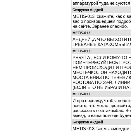
аппаратурой туда не суются
Безруков Андрей
METIS-013, скажите, как с 
вас о произошедшем подроб
на сайте. Заранее спасибо.
METIS-013
АНДРЕЙ ,А ЧТО ВЫ ХОТИТ
ГРЕБАНЫЕ КАТАКОМБЫ ИЛ
METIS-013
РЕБЯТА , ЕСЛИ КОМУ-ТО 
ПОИНТЕРЕСУЙТЕСЬ ПРО З
НЕМ ПРОИСХОДИТ И ПРО
МЕСТЕЧКО...ОН НАХОДИТС
МОСТА ВНИЗ ПО ТЕЧЕНИ
РОСТОВА ПО 29-Й, ЛИНИ
(ЕСЛИ ЕГО НЕ УБРАЛИ НА
METIS-013
И про пропажу, чтобы понят
понять, что могло произойти
рассказать о катакомбах. В
выезд, и ваша помощь будет
Безруков Андрей
METIS-013 Так мы смождем