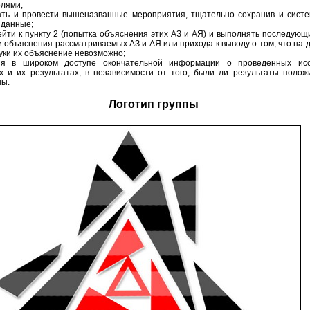
елями;
вать и провести вышеназванные мероприятия, тщательно сохранив и сист
 данные;
ейти к пункту 2 (попытка объяснения этих АЗ и АЯ) и выполнять последующ
 объяснения рассматриваемых АЗ и АЯ или прихода к выводу о том, что на 
уки их объяснение невозможно;
ия в широком доступе окончательной информации о проведенных исс
х и их результатах, в независимости от того, были ли результаты поло
ны.
Логотип группы