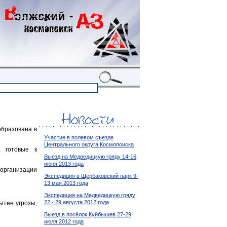
образована в
Участие в полевом съезде
Центрального округа Космопоиска
, готовые к
Выезд на Медведицкую гряду 14-16
июня 2013 года
организации
Экспедиция в Щербаковский парк 9-
13 мая 2013 года
Экспедиция на Медведицкую гряду
22 - 29 августа 2012 года
ытее угрозы,
Выезд в посёлок Куйбышев 27-29
июля 2012 года