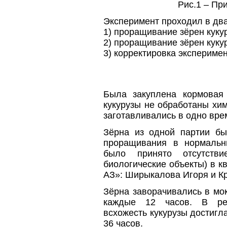
Рис.1 – Пр
Эксперимент проходил в два
1) проращивание зёрен куку
2) проращивание зёрен куку
3) корректировка эксперимен
Была закуплена кормовая 
кукурузы не обработаны хи
заготавливались в одно врем
Зёрна из одной партии бы
проращивания в нормальн
было принято отсутств
биологические объекты) в к
АЗ»: Ширыкалова Игоря и К
Зёрна заворачивались в мо
каждые 12 часов. В рез
всхожесть кукурузы достигл
36 часов.