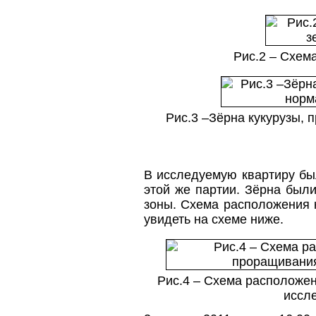
Рис.2 – Схема
Рис.3 –Зёрна кукурузы,
В исследуемую квартиру бы
этой же партии. Зёрна был
зоны. Схема расположения 
увидеть на схеме ниже.
Рис.4 – Схема расположе
иссл