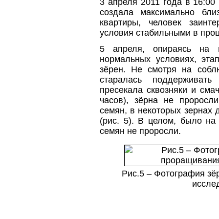
3 апреля 2011 года в 16:00
создала максимально бли
квартиры, человек заинте
условия стабильными в про
5 апреля, опираясь на 
нормальных условиях, эта
зёрен. Не смотря на собл
старалась поддерживать 
пресекала сквозняки и сма
часов), зёрна не проросл
семян, в некоторых зернах 
(рис. 5). В целом, было н
семян не проросли.
Рис.5 – Фотография зё
иссле