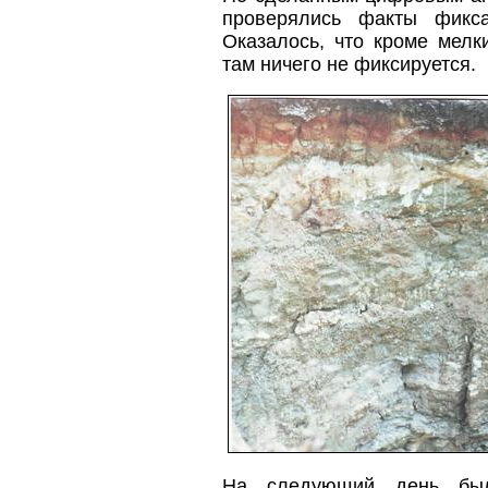
проверялись факты фикс
Оказалось, что кроме мелк
там ничего не фиксируется.
На следующий день бы