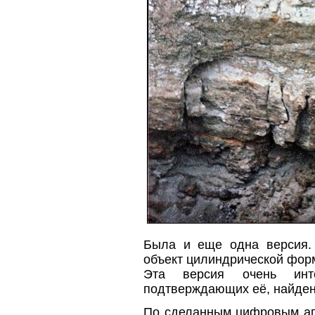
Была и еще одна версия. 
объект цилиндрической фор
Эта версия очень инте
подтверждающих её, найден
По сделанным цифровым апп