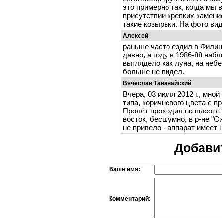
это примерно так, когда мы
присутствии крепких камен
такие козырьки. На фото вид
Алексей
раньше часто ездил в Филин
давно, а году в 1986-88 на
выглядело как луна, на небе
больше не видел.
Вячеслав Тананайский
Вчера, 03 июля 2012 г., мно
типа, коричневого цвета с 
Пролёт проходил на высоте д
восток, бесшумно, в р-не "С
не привело - аппарат имеет 
Добави
Ваше имя:
Комментарий: