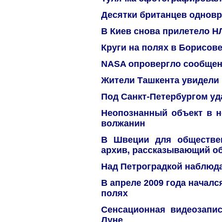
Десятки британцев однов
В Киев снова прилетело Н
Круги на полях в Борисове
NASA опровергло сообщен
Жители Ташкента увидели
Под Санкт-Петербургом уд
Неопознанный объект в н
волжанин
В Швеции для обществе
архив, рассказывающий о
Над Петроградкой наблюд
В апреле 2009 года началс
полях
Сенсационная видеозапис
Луне