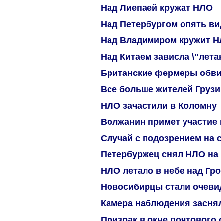
Над Лиепаей кружат НЛО
Над Петербургом опять в
Над Владимиром кружит 
Над Китаем зависла \"лета
Британские фермеры обви
Все больше жителей Груз
НЛО зачастили в Коломну
Волжанин примет участие 
Случай с подозрением на 
Петербуржец снял НЛО на
НЛО летало в небе над Гр
Новосибирцы стали очев
Камера наблюдения засня
Призрак в окне почтового