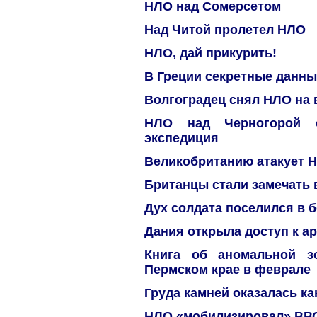
НЛО над Сомерсетом
Над Читой пролетел НЛО
НЛО, дай прикурить!
В Греции секретные данны
Волгоградец снял НЛО на
НЛО над Черногорой с
экспедиция
Великобританию атакует 
Британцы стали замечать
Дух солдата поселился в 
Дания открыла доступ к а
Книга об аномальной 
Пермском крае в феврале
Груда камней оказалась к
НЛО «мобилизировал» ВВ