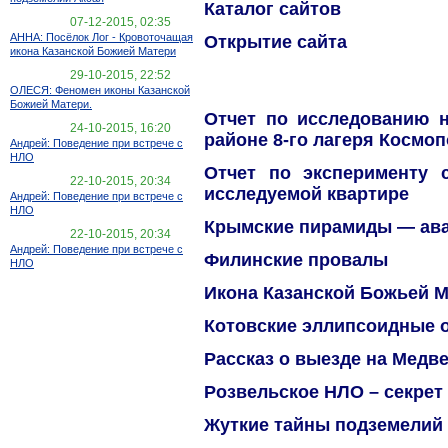
Каталог сайтов
07-12-2015, 02:35
АННА: Посёлок Лог - Кровоточащая
Открытие сайта
икона Казанской Божией Матери
29-10-2015, 22:52
ОЛЕСЯ: Феномен иконы Казанской
Божией Матери.
Отчет по исследованию 
24-10-2015, 16:20
районе 8-го лагеря Космо
Андрей: Поведение при встрече с
НЛО
Отчет по эксперименту 
22-10-2015, 20:34
исследуемой квартире
Андрей: Поведение при встрече с
НЛО
Крымские пирамиды — ав
22-10-2015, 20:34
Андрей: Поведение при встрече с
Филинские провалы
НЛО
Икона Казанской Божьей 
Котовские эллипсоидные 
Рассказ о выезде на Медве
Розвельское НЛО – секрет
Жуткие тайны подземелий