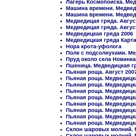
Лагерь Космопоиска. Мед
Машина времени. Медведи
Машина времени. Медведи
Медведицая гряда. Август
Медведицая гряда. Август
Медведицкая гряда 2006
Медведицкая гряда Карт
Нора крота-уфолога
Поле с подсолнухами. Ме
Пруд около села Новинка.
Пшеница. Медведицкая гр
Пьяная роща. Август 200
Пьяная роща. Медведицкая
Пьяная роща. Медведицкая
Пьяная роща. Медведицкая
Пьяная роща. Медведицка
Пьяная роща. Медведицка
Пьяная роща. Медведицка
Пьяная роща. Медведицка
Пьяная роща. Медведицка
Склон шаровых молний. 
Склон шаровых молний. М