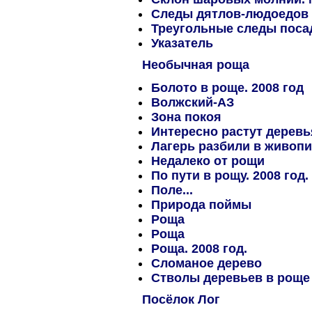
Следы дятлов-людоедов
Треугольные следы посад
Указатель
Необычная роща
Болото в роще. 2008 год
Волжский-АЗ
Зона покоя
Интересно растут деревья
Лагерь разбили в живоп
Недалеко от рощи
По пути в рощу. 2008 год.
Поле...
Природа поймы
Роща
Роща
Роща. 2008 год.
Сломаное дерево
Стволы деревьев в роще
Посёлок Лог