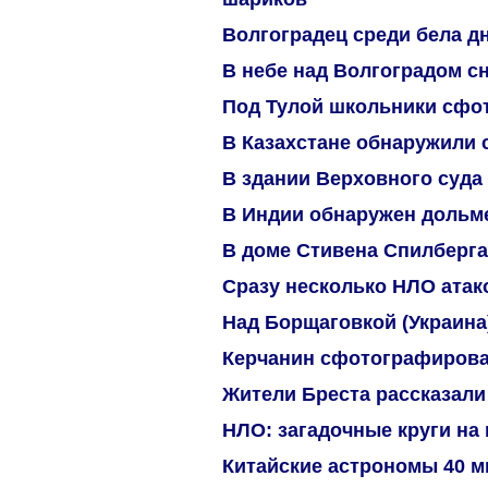
Волгоградец среди бела д
В небе над Волгоградом с
Под Тулой школьники сф
В Казахстане обнаружили 
В здании Верховного суда
В Индии обнаружен дольм
В доме Стивена Спилберга
Сразу несколько НЛО атак
Над Борщаговкой (Украина
Керчанин сфотографиров
Жители Бреста рассказали
НЛО: загадочные круги на 
Китайские астрономы 40 м