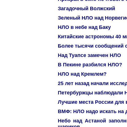
Загадочный Волжский
Зеленый НЛО над Норвеги
НЛО в небе над Баку
Китайские астрономы 40 
Более тысячи сообщений 
Над Туапсе замечен НЛО
В Пекине разбился НЛО?
НЛО над Кремлем?
25 лет назад начали иссл
Петербуржцы наблюдали 
Лучшие места России для
ВМФ: НЛО надо искать на 
Небо над Астаной заполн
шариков