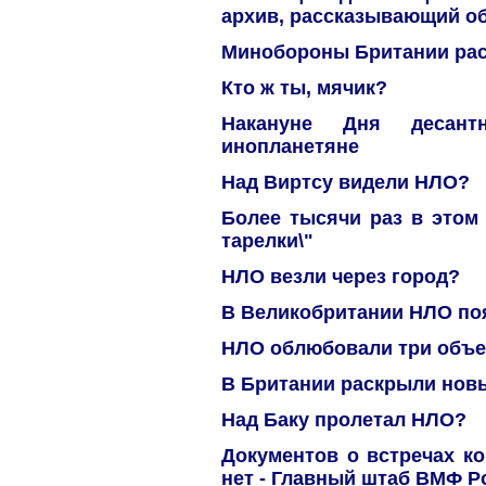
архив, рассказывающий о
Минобороны Британии ра
Кто ж ты, мячик?
Накануне Дня десант
инопланетяне
Над Виртсу видели НЛО?
Более тысячи раз в этом
тарелки\"
НЛО везли через город?
В Великобритании НЛО по
НЛО облюбовали три объе
В Британии раскрыли нов
Над Баку пролетал НЛО?
Документов о встречах к
нет - Главный штаб ВМФ Р