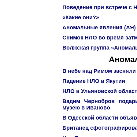
Поведение при встрече с 
«Какие они?»
Аномальные явления (АЯ)
Снимок НЛО во время затм
Волжская группа «Аномал
Анома
В небе над Римом засняли
Падение НЛО в Якутии
НЛО в Ульяновской област
Вадим Чернобров подари
музею в Иваново
В Одесской области объяв
Британец сфотографиров