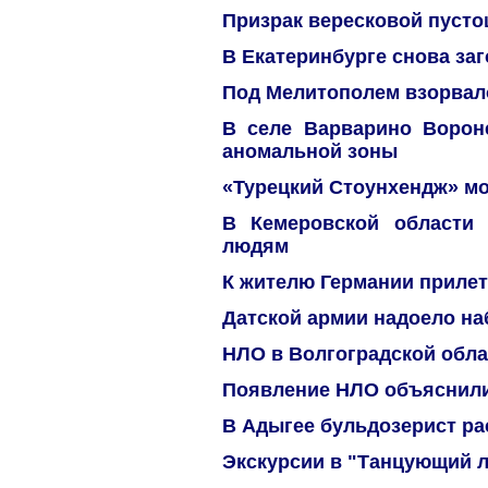
Призрак вересковой пуст
В Екатеринбурге снова за
Под Мелитополем взорвало
В селе Варварино Ворон
аномальной зоны
«Турецкий Стоунхендж» м
В Кемеровской области 
людям
К жителю Германии прилет
Датской армии надоело на
НЛО в Волгоградской обла
Появление НЛО объяснили
В Адыгее бульдозерист р
Экскурсии в "Танцующий л