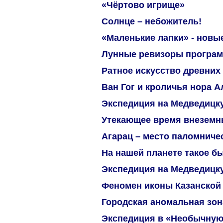
«Чёртово игрище»
Солнце – небожитель!
«Маленькие лапки» - новы
Лунные ревизоры програ
Ратное искусство древних
Ван Гог и кроличья нора 
Экспедиция на Медведицку
Утекающее время внеземны
Агарац – место паломниче
На нашей планете такое б
Экспедиция на Медведицку
Феномен иконы Казанской
Городская аномальная зон
Экспедиция в «Необычную