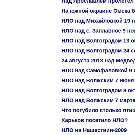
Над Ярославлем пролетел
На южной окраине Омска 
НЛО над Михайловкой 19 н
НЛО над с. Заплавное 9 но
НЛО над Волгоградом 13 о
НЛО над Волгоградом 24 с
24 августа 2013 над Медв
НЛО над Самофаловкой 9 
НЛО над Волжским 7 июня
НЛО над Волгоградом 8 окт
НЛО над Волжским 7 март
Что погубило столько пти
Харьков посетило НЛО?
НЛО на Нашествии-2009