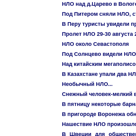
НЛО над д.Царево в Волого
Под Питером сняли НЛО, 
В Перу туристы увидели 
Пролет НЛО 29-30 августа 
НЛО около Севастополя
Под Солнцево видели НЛО
Над китайским мегаполис
В Казахстане упали два Н
Необычный НЛО...
Снежный человек-мелкий 
В пятницу некоторые бар
В пригороде Воронежа обн
Нашествие НЛО произошло
В Швеции для обществе