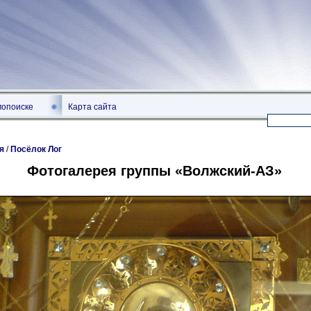
мопоиске
Карта сайта
я
/
Посёлок Лог
Фотогалерея группы «Волжский-АЗ»