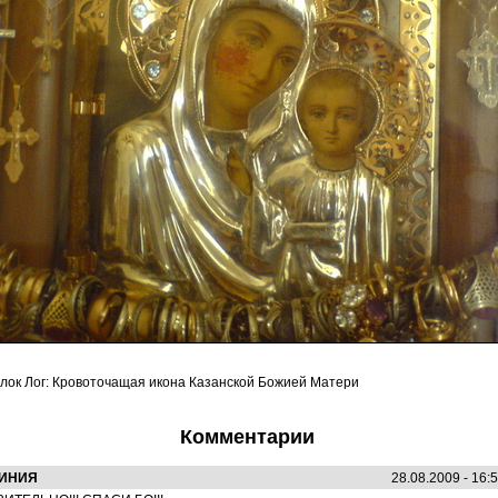
лок Лог: Кровоточащая икона Казанской Божией Матери
Комментарии
ИНИЯ
28.08.2009 - 16: