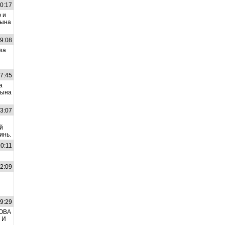
50:17
 и
Сына
39:08
за
17:45
а
Сына
53:07
й
инь.
10:11
52:09
я
59:29
ОВА
 И