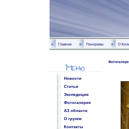
Главная
Панорамы
О Кос
Фотогалере
Новости
Статьи
Экспедиции
Фотогалерея
АЗ области
О группе
Контакты