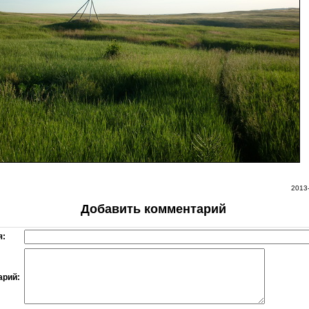
2013
Добавить комментарий
я:
арий: