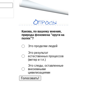
Какова, по вашему мнения,
природа феномена "круги на
полях"?
Это проделки людей
Это результат
естественных процессов
(ветер и т.п.)
Это следы, оставленные
внеземными
цивилизациями