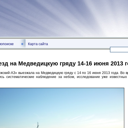
мопоиске
Карта сайта
зд на Медведицкую гряду 14-16 июня 2013 г
жский-АЗ» выезжала на Медведицкую гряду с 14 по 16 июня 2013 года. Во 
ись систематические наблюдение за небом, исследование уже известных