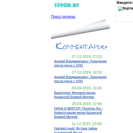
Введите:
Пресс-релизы
27-12-2019, 23:23
Андрей Владимирович: Поведение
при встрече с НЛО
27-12-2019, 18:53
Андрей Владимирович: Поведение
при встрече с НЛО
05-09-2016, 19:26
Валентина: Феномен иконы
Казанской Божией Матери.
28-03-2016, 22:56
НИНА И ВИКТОР: Посёлок Лог -
Кровоточащая икона Казанской
Божией Матери
11-12-2015, 23:56
Неизвестный: Жуткие тайны
подземелий Аксая