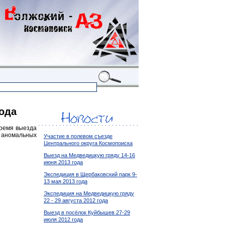
ода
время выезда
 аномальных
Участие в полевом съезде
Центрального округа Космопоиска
Выезд на Медведицкую гряду 14-16
июня 2013 года
Экспедиция в Щербаковский парк 9-
13 мая 2013 года
Экспедиция на Медведицкую гряду
22 - 29 августа 2012 года
Выезд в посёлок Куйбышев 27-29
июля 2012 года