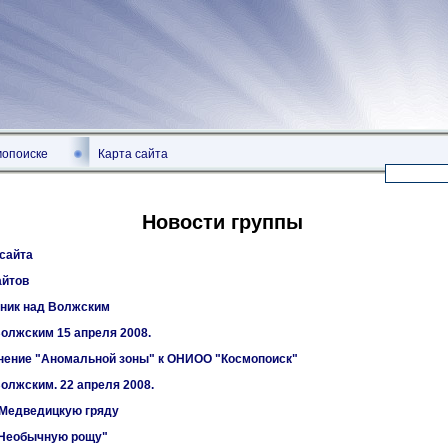
мопоиске
Карта сайта
Новости группы
сайта
айтов
ник над Волжским
олжским 15 апреля 2008.
нение "Аномальной зоны" к ОНИОО "Космопоиск"
олжским. 22 апреля 2008.
 Медведицкую гряду
"Необычную рощу"