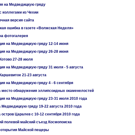
я на Медведицкую гряду
с коллегами из Чехии
чная версия сайта
кая ошибка в газете «Волжская Неделя»
на фотогалерея
ия на Медведицкую гряду 12-14 июня
ия на Медведицкую гряду 26-28 июня
Котово 27-28 июля
ия на Медведицкую гряду 31 июля - 5 августа
Каршевитое 21-23 августа
ия на Медведицкую гряду 4 - 6 сентября
а место обнаружения эллипсоидных окаменелостей
ия на Медведицкую гряду 23-31 июля 2010 года
 Медведицкую гряду 19-22 августа 2010 года
 остров Царалев с 10-12 сентября 2010 года
ий полевой майский съезд Космопоиска
 открытия Майской пещеры