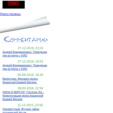
Пресс-релизы
27-12-2019, 23:23
Андрей Владимирович: Поведение
при встрече с НЛО
27-12-2019, 18:53
Андрей Владимирович: Поведение
при встрече с НЛО
05-09-2016, 19:26
Валентина: Феномен иконы
Казанской Божией Матери.
28-03-2016, 22:56
НИНА И ВИКТОР: Посёлок Лог -
Кровоточащая икона Казанской
Божией Матери
11-12-2015, 23:56
Неизвестный: Жуткие тайны
подземелий Аксая