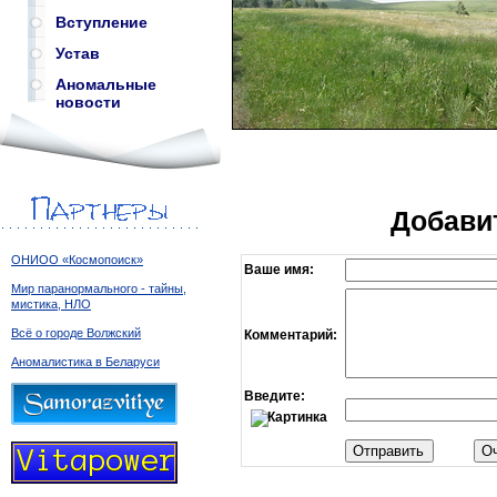
Вступление
Устав
Аномальные
новости
Добави
ОНИОО «Космопоиск»
Ваше имя:
Мир паранормального - тайны,
мистика, НЛО
Всё о городе Волжский
Комментарий:
Аномалистика в Беларуси
Введите: