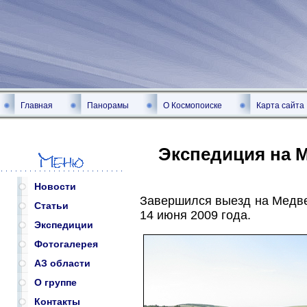
Главная
Панорамы
О Космопоиске
Карта сайта
Экспедиция на М
Новости
Завершился выезд на Медве
Статьи
14 июня 2009 года.
Экспедиции
Фотогалерея
АЗ области
О группе
Контакты