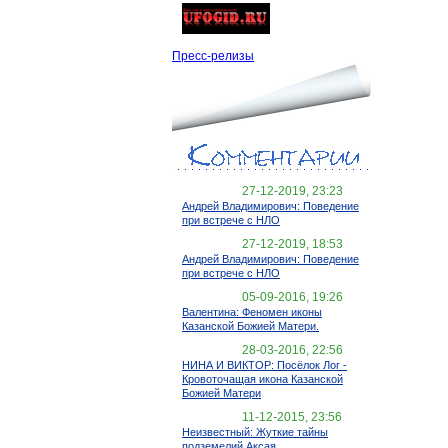
Пресс-релизы
27-12-2019, 23:23
Андрей Владимирович: Поведение
при встрече с НЛО
27-12-2019, 18:53
Андрей Владимирович: Поведение
при встрече с НЛО
05-09-2016, 19:26
Валентина: Феномен иконы
Казанской Божией Матери.
28-03-2016, 22:56
НИНА И ВИКТОР: Посёлок Лог -
Кровоточащая икона Казанской
Божией Матери
11-12-2015, 23:56
Неизвестный: Жуткие тайны
подземелий Аксая