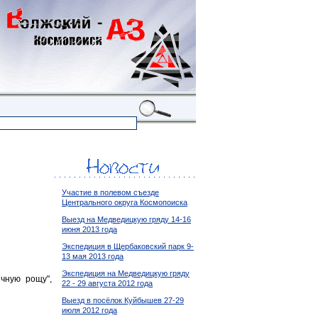
Участие в полевом съезде
Центрального округа Космопоиска
Выезд на Медведицкую гряду 14-16
июня 2013 года
Экспедиция в Щербаковский парк 9-
13 мая 2013 года
Экспедиция на Медведицкую гряду
ычную рощу",
22 - 29 августа 2012 года
Выезд в посёлок Куйбышев 27-29
июля 2012 года