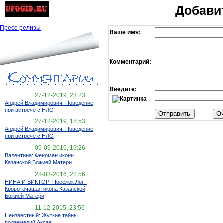
Добави
Пресс-релизы
Ваше имя:
Комментарий:
Введите:
27-12-2019, 23:23
Андрей Владимирович: Поведение
при встрече с НЛО
27-12-2019, 18:53
Андрей Владимирович: Поведение
при встрече с НЛО
05-09-2016, 19:26
Валентина: Феномен иконы
Казанской Божией Матери.
28-03-2016, 22:56
НИНА И ВИКТОР: Посёлок Лог -
Кровоточащая икона Казанской
Божией Матери
11-12-2015, 23:56
Неизвестный: Жуткие тайны
подземелий Аксая