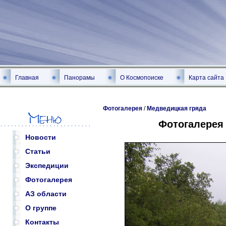
Главная
Панорамы
О Космопоиске
Карта сайта
Фотогалерея
/
Медведицкая гряда
Фотогалерея
Новости
Статьи
Экспедиции
Фотогалерея
АЗ области
О группе
Контакты