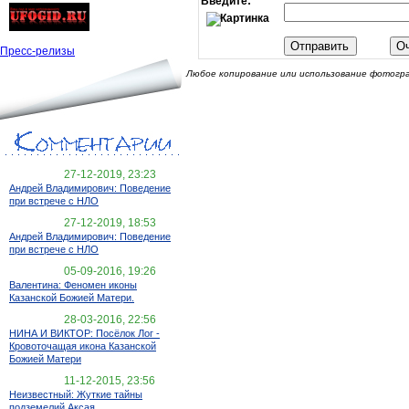
Введите:
Пресс-релизы
Любое копирование или использование фотогра
27-12-2019, 23:23
Андрей Владимирович: Поведение
при встрече с НЛО
27-12-2019, 18:53
Андрей Владимирович: Поведение
при встрече с НЛО
05-09-2016, 19:26
Валентина: Феномен иконы
Казанской Божией Матери.
28-03-2016, 22:56
НИНА И ВИКТОР: Посёлок Лог -
Кровоточащая икона Казанской
Божией Матери
11-12-2015, 23:56
Неизвестный: Жуткие тайны
подземелий Аксая