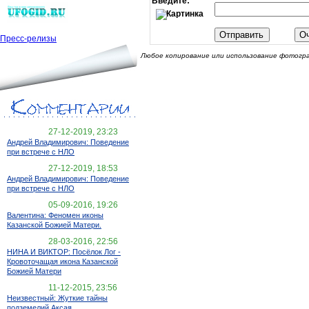
Введите:
Пресс-релизы
Любое копирование или использование фотогра
27-12-2019, 23:23
Андрей Владимирович: Поведение
при встрече с НЛО
27-12-2019, 18:53
Андрей Владимирович: Поведение
при встрече с НЛО
05-09-2016, 19:26
Валентина: Феномен иконы
Казанской Божией Матери.
28-03-2016, 22:56
НИНА И ВИКТОР: Посёлок Лог -
Кровоточащая икона Казанской
Божией Матери
11-12-2015, 23:56
Неизвестный: Жуткие тайны
подземелий Аксая