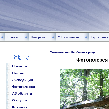
Главная
Панорамы
О Космопоиске
Карта сайта
Фотогалерея
/
Необычная роща
Фотогалерея
Новости
Статьи
Экспедиции
Фотогалерея
АЗ области
О группе
Контакты