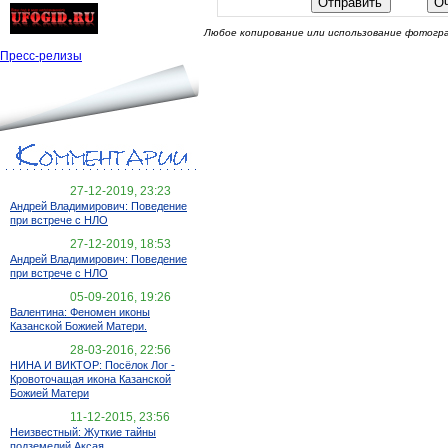
Любое копирование или использование фотогра
Пресс-релизы
27-12-2019, 23:23
Андрей Владимирович: Поведение
при встрече с НЛО
27-12-2019, 18:53
Андрей Владимирович: Поведение
при встрече с НЛО
05-09-2016, 19:26
Валентина: Феномен иконы
Казанской Божией Матери.
28-03-2016, 22:56
НИНА И ВИКТОР: Посёлок Лог -
Кровоточащая икона Казанской
Божией Матери
11-12-2015, 23:56
Неизвестный: Жуткие тайны
подземелий Аксая