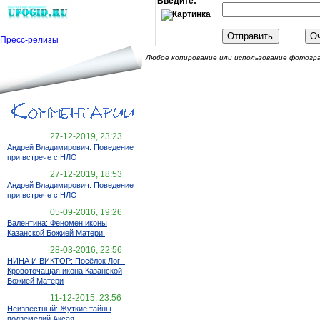
Введите:
Пресс-релизы
Любое копирование или использование фотогра
27-12-2019, 23:23
Андрей Владимирович: Поведение
при встрече с НЛО
27-12-2019, 18:53
Андрей Владимирович: Поведение
при встрече с НЛО
05-09-2016, 19:26
Валентина: Феномен иконы
Казанской Божией Матери.
28-03-2016, 22:56
НИНА И ВИКТОР: Посёлок Лог -
Кровоточащая икона Казанской
Божией Матери
11-12-2015, 23:56
Неизвестный: Жуткие тайны
подземелий Аксая