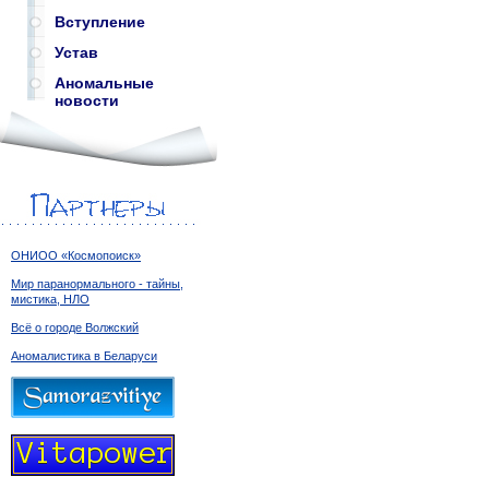
Вступление
Устав
Аномальные
новости
ОНИОО «Космопоиск»
Мир паранормального - тайны,
мистика, НЛО
Всё о городе Волжский
Аномалистика в Беларуси