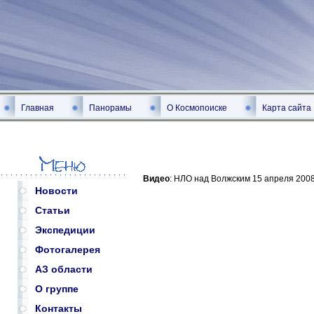
Главная
Панорамы
О Космопоиске
Карта сайта
Видео
: НЛО над Волжским 15 апреля 200
Новости
Статьи
Экспедиции
Фотогалерея
АЗ области
О группе
Контакты