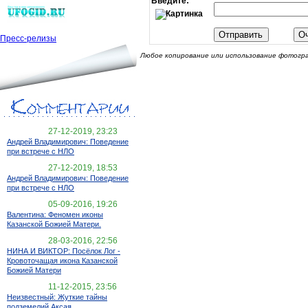
Введите:
Пресс-релизы
Любое копирование или использование фотогра
27-12-2019, 23:23
Андрей Владимирович: Поведение
при встрече с НЛО
27-12-2019, 18:53
Андрей Владимирович: Поведение
при встрече с НЛО
05-09-2016, 19:26
Валентина: Феномен иконы
Казанской Божией Матери.
28-03-2016, 22:56
НИНА И ВИКТОР: Посёлок Лог -
Кровоточащая икона Казанской
Божией Матери
11-12-2015, 23:56
Неизвестный: Жуткие тайны
подземелий Аксая