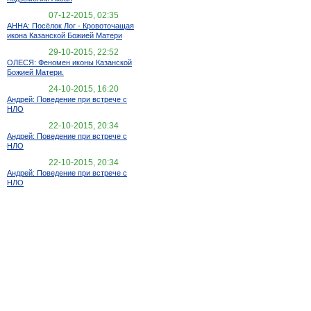
07-12-2015, 02:35
АННА: Посёлок Лог - Кровоточащая
икона Казанской Божией Матери
29-10-2015, 22:52
ОЛЕСЯ: Феномен иконы Казанской
Божией Матери.
24-10-2015, 16:20
Андрей: Поведение при встрече с
НЛО
22-10-2015, 20:34
Андрей: Поведение при встрече с
НЛО
22-10-2015, 20:34
Андрей: Поведение при встрече с
НЛО