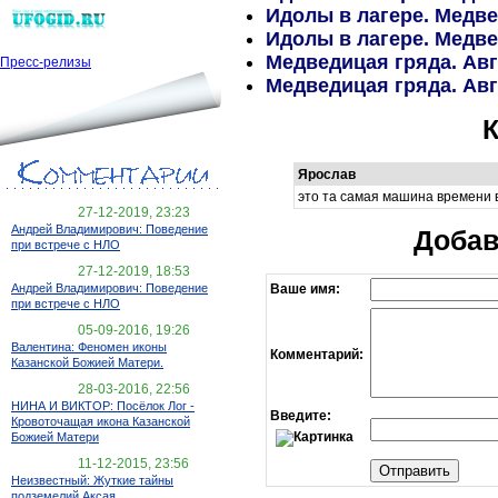
Идолы в лагере. Медвед
Идолы в лагере. Медвед
Медведицая гряда. Авг
Пресс-релизы
Медведицая гряда. Авг
Ярослав
это та самая машина времени 
27-12-2019, 23:23
Андрей Владимирович: Поведение
Добав
при встрече с НЛО
27-12-2019, 18:53
Ваше имя:
Андрей Владимирович: Поведение
при встрече с НЛО
05-09-2016, 19:26
Валентина: Феномен иконы
Комментарий:
Казанской Божией Матери.
28-03-2016, 22:56
НИНА И ВИКТОР: Посёлок Лог -
Введите:
Кровоточащая икона Казанской
Божией Матери
11-12-2015, 23:56
Неизвестный: Жуткие тайны
подземелий Аксая