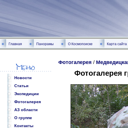
Главная
Панорамы
О Космопоиске
Карта сайта
Фотогалерея
/
Медведицка
Фотогалерея 
Новости
Статьи
Экспедиции
Фотогалерея
АЗ области
О группе
Контакты