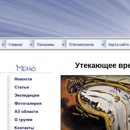
Главная
Панорамы
О Космопоиске
Карта сайта
Утекающее вре
Новости
Статьи
Экспедиции
Фотогалерея
АЗ области
О группе
Контакты