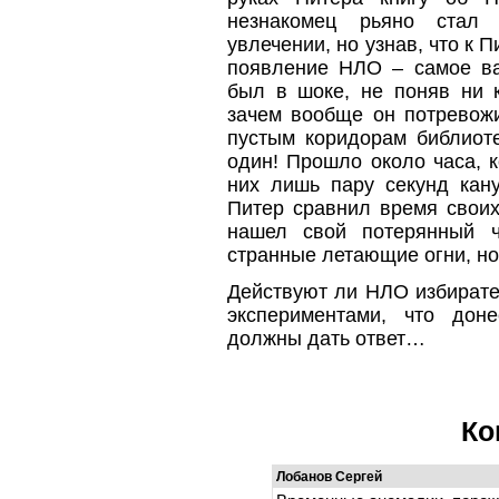
незнакомец рьяно стал 
увлечении, но узнав, что к 
появление НЛО – самое ва
был в шоке, не поняв ни к
зачем вообще он потревож
пустым коридорам библиоте
один! Прошло около часа, 
них лишь пару секунд кану
Питер сравнил время своих
нашел свой потерянный ч
странные летающие огни, но 
Действуют ли НЛО избирател
экспериментами, что до
должны дать ответ…
Ко
Лобанов Сергей