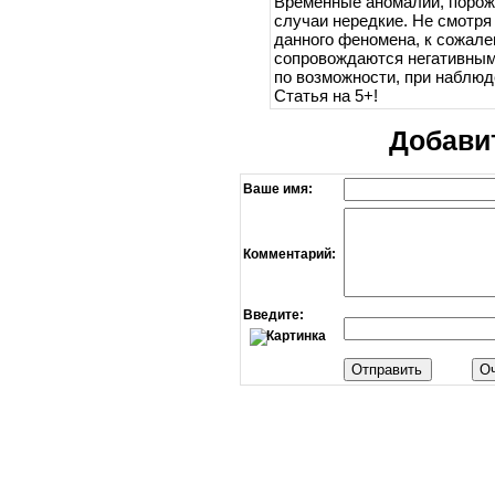
Временные аномалии, поро
случаи нередкие. Не смотря
данного феномена, к сожале
сопровождаются негативным
по возможности, при наблюд
Статья на 5+!
Добави
Ваше имя:
Комментарий:
Введите: