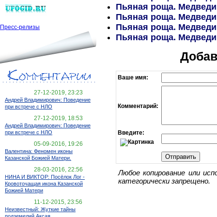
Пьяная роща. Медведиц
Пьяная роща. Медведиц
Пьяная роща. Медведиц
Пресс-релизы
Пьяная роща. Медведиц
Добав
Ваше имя:
27-12-2019, 23:23
Андрей Владимирович: Поведение
Комментарий:
при встрече с НЛО
27-12-2019, 18:53
Андрей Владимирович: Поведение
Введите:
при встрече с НЛО
05-09-2016, 19:26
Валентина: Феномен иконы
Казанской Божией Матери.
28-03-2016, 22:56
Любое копирование или исп
НИНА И ВИКТОР: Посёлок Лог -
категорически запрещено.
Кровоточащая икона Казанской
Божией Матери
11-12-2015, 23:56
Неизвестный: Жуткие тайны
подземелий Аксая