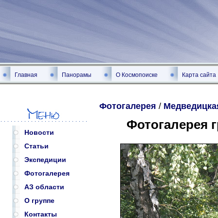
Главная
Панорамы
О Космопоиске
Карта сайта
Фотогалерея
/
Медведицка
Фотогалерея 
Новости
Статьи
Экспедиции
Фотогалерея
АЗ области
О группе
Контакты