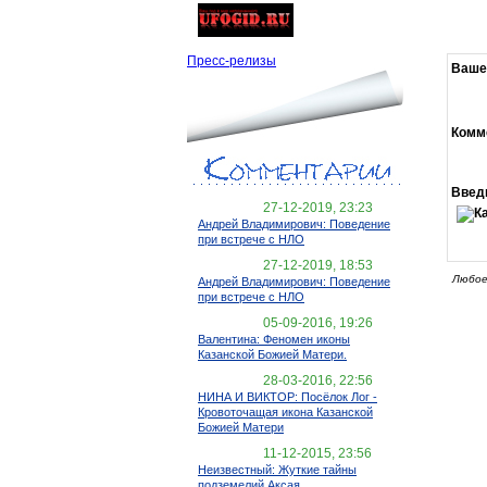
Пресс-релизы
Ваше
Комм
Введ
27-12-2019, 23:23
Андрей Владимирович: Поведение
при встрече с НЛО
27-12-2019, 18:53
Любое
Андрей Владимирович: Поведение
при встрече с НЛО
05-09-2016, 19:26
Валентина: Феномен иконы
Казанской Божией Матери.
28-03-2016, 22:56
НИНА И ВИКТОР: Посёлок Лог -
Кровоточащая икона Казанской
Божией Матери
11-12-2015, 23:56
Неизвестный: Жуткие тайны
подземелий Аксая