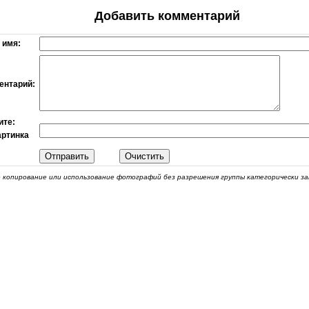
Добавить комментарий
 имя:
ентарий:
ите:
 копирование или использование фотографий без разрешения группы категорически з