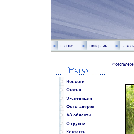
Главная
Панорамы
О Кос
Фотогалере
Новости
Статьи
Экспедиции
Фотогалерея
АЗ области
О группе
Контакты