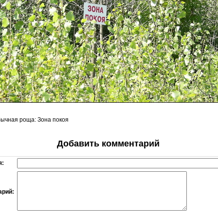
ычная роща: Зона покоя
Добавить комментарий
я:
арий: