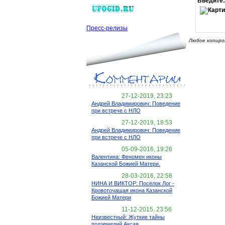
Введите:
Пресс-релизы
Любое копиро
27-12-2019, 23:23
Андрей Владимирович: Поведение
при встрече с НЛО
27-12-2019, 18:53
Андрей Владимирович: Поведение
при встрече с НЛО
05-09-2016, 19:26
Валентина: Феномен иконы
Казанской Божией Матери.
28-03-2016, 22:56
НИНА И ВИКТОР: Посёлок Лог -
Кровоточащая икона Казанской
Божией Матери
11-12-2015, 23:56
Неизвестный: Жуткие тайны
подземелий Аксая