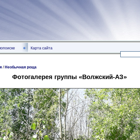
мопоиске
Карта сайта
я
/
Необычная роща
Фотогалерея группы «Волжский-АЗ»