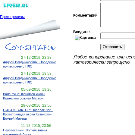
Комментарий:
Пресс-релизы
Введите:
Любое копирование или исп
27-12-2019, 23:23
категорически запрещено.
Андрей Владимирович: Поведение
при встрече с НЛО
27-12-2019, 18:53
Андрей Владимирович: Поведение
при встрече с НЛО
05-09-2016, 19:26
Валентина: Феномен иконы
Казанской Божией Матери.
28-03-2016, 22:56
НИНА И ВИКТОР: Посёлок Лог -
Кровоточащая икона Казанской
Божией Матери
11-12-2015, 23:56
Неизвестный: Жуткие тайны
подземелий Аксая