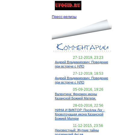
Пресс-релизы
27-12-2019, 23:23
Андрей Владимирович: Поведение
при встрече с НЛО
27-12-2019, 18:53
Андрей Владимирович: Поведение
при встрече с НЛО
05-09-2016, 19:26
Валентина: Феномен иконы
Казанской Божией Матери.
28-03-2016, 22:56
НИНА И ВИКТОР: Посёлок Лог -
Кровоточащая икона Казанской
Божией Матери
11-12-2015, 23:56
Неизвестный: Жуткие тайны
подземелий Аксая