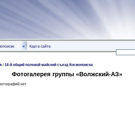
мопоиске
Карта сайта
я
/
16-й общий полевой майский съезд Космопоиска
Фотогалерея группы «Волжский-АЗ»
фотографий нет