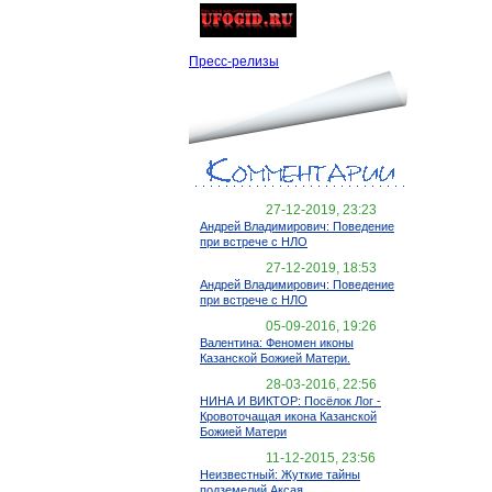
Пресс-релизы
27-12-2019, 23:23
Андрей Владимирович: Поведение
при встрече с НЛО
27-12-2019, 18:53
Андрей Владимирович: Поведение
при встрече с НЛО
05-09-2016, 19:26
Валентина: Феномен иконы
Казанской Божией Матери.
28-03-2016, 22:56
НИНА И ВИКТОР: Посёлок Лог -
Кровоточащая икона Казанской
Божией Матери
11-12-2015, 23:56
Неизвестный: Жуткие тайны
подземелий Аксая