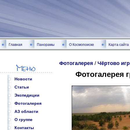
Главная
Панорамы
О Космопоиске
Карта сайта
Фотогалерея
/
Чёртово иг
Фотогалерея 
Новости
Статьи
Экспедиции
Фотогалерея
АЗ области
О группе
Контакты