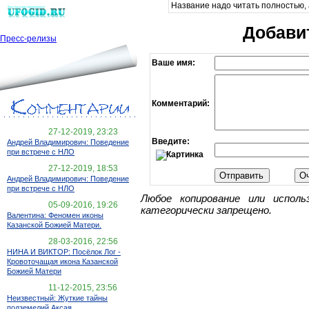
Название надо читать полностью, 
Добави
Пресс-релизы
Ваше имя:
Комментарий:
27-12-2019, 23:23
Введите:
Андрей Владимирович: Поведение
при встрече с НЛО
27-12-2019, 18:53
Андрей Владимирович: Поведение
при встрече с НЛО
Любое копирование или испол
05-09-2016, 19:26
категорически запрещено.
Валентина: Феномен иконы
Казанской Божией Матери.
28-03-2016, 22:56
НИНА И ВИКТОР: Посёлок Лог -
Кровоточащая икона Казанской
Божией Матери
11-12-2015, 23:56
Неизвестный: Жуткие тайны
подземелий Аксая