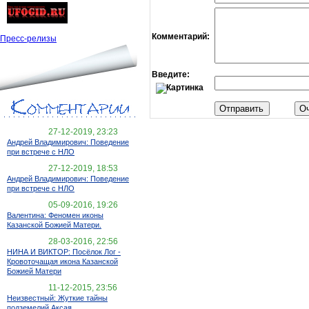
Комментарий:
Пресс-релизы
Введите:
27-12-2019, 23:23
Андрей Владимирович: Поведение
при встрече с НЛО
27-12-2019, 18:53
Андрей Владимирович: Поведение
при встрече с НЛО
05-09-2016, 19:26
Валентина: Феномен иконы
Казанской Божией Матери.
28-03-2016, 22:56
НИНА И ВИКТОР: Посёлок Лог -
Кровоточащая икона Казанской
Божией Матери
11-12-2015, 23:56
Неизвестный: Жуткие тайны
подземелий Аксая