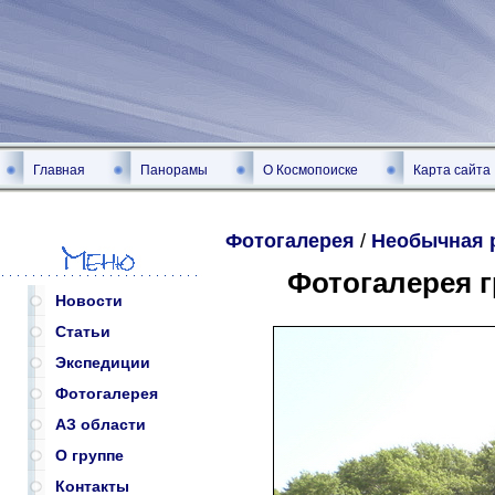
Главная
Панорамы
О Космопоиске
Карта сайта
Фотогалерея
/
Необычная 
Фотогалерея 
Новости
Статьи
Экспедиции
Фотогалерея
АЗ области
О группе
Контакты