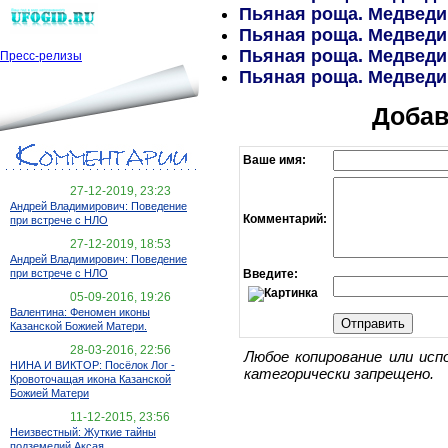
Пьяная роща. Медведиц
Пьяная роща. Медведиц
Пьяная роща. Медведиц
Пресс-релизы
Пьяная роща. Медведиц
Добав
Ваше имя:
27-12-2019, 23:23
Андрей Владимирович: Поведение
Комментарий:
при встрече с НЛО
27-12-2019, 18:53
Андрей Владимирович: Поведение
Введите:
при встрече с НЛО
05-09-2016, 19:26
Валентина: Феномен иконы
Казанской Божией Матери.
28-03-2016, 22:56
Любое копирование или исп
НИНА И ВИКТОР: Посёлок Лог -
категорически запрещено.
Кровоточащая икона Казанской
Божией Матери
11-12-2015, 23:56
Неизвестный: Жуткие тайны
подземелий Аксая