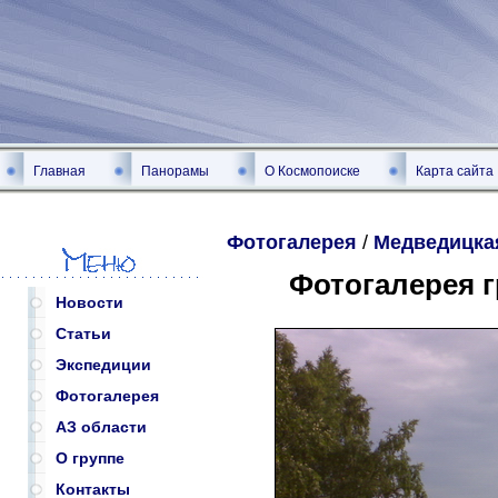
Главная
Панорамы
О Космопоиске
Карта сайта
Фотогалерея
/
Медведицка
Фотогалерея 
Новости
Статьи
Экспедиции
Фотогалерея
АЗ области
О группе
Контакты