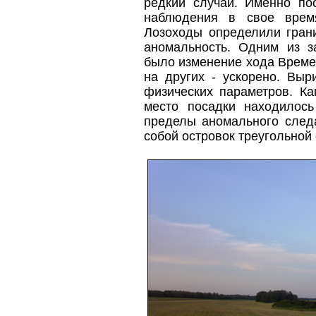
редкий случай. Именно п
наблюдения в свое врем
Лозоходы определили гран
аномальность. Одним из з
было изменение хода Време
на других - ускорено. Выр
физических параметров. Ка
место посадки находилос
пределы аномального след
собой островок треугольной