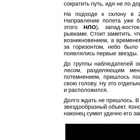
сократить путь, идя не по до
На подходе к склону в 2
Направление полета уже б
этого
НЛО
), запад-вост
рывками. Стоит заметить, ч
возникновением, а времене
за горизонтом, небо было
появлялись первые звезды. 
До группы наблюдателей ос
лесом, разделяющим ме
потемнением, пришлось по
свою голову. Ну это отдельн
и расположился.
Долго ждать не пришлось. В
звездообразный объект. Конс
наконец сумел удачно его з