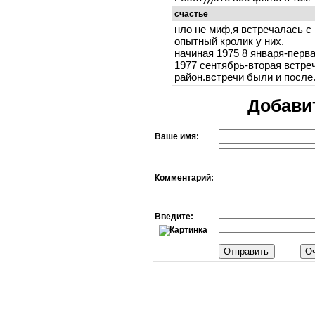
счастье
нло не миф,я встречалась с 
опытный кролик у них.
начиная 1975 8 января-перва
1977 сентябрь-вторая встре
район.встречи были и после.
Добави
Ваше имя:
Комментарий:
Введите: