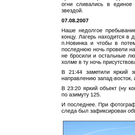
огни сливались в единое
звездой.
07.08.2007
Наше недолгое пребыван
концу. Лагерь находится в 
п.Новинка и чтобы в потем
последнюю ночь провели на
не бросили и остальные лю
холме в ту ночь присутствов
В 21:44 заметили яркий з
направлению запад-восток, 
В 23:20 яркий объект (ну к
по азимуту 125.
И последнее. При фотограф
следа был зафиксирован
об