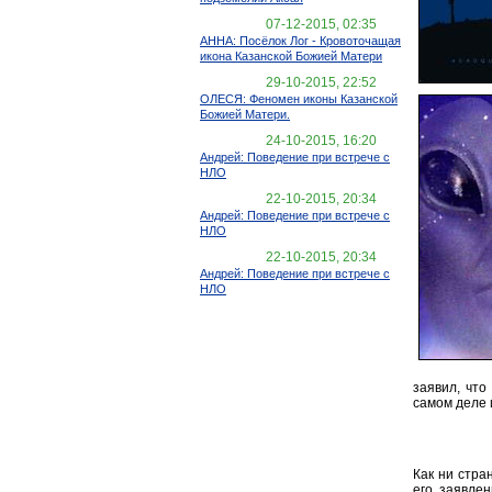
07-12-2015, 02:35
АННА: Посёлок Лог - Кровоточащая
икона Казанской Божией Матери
29-10-2015, 22:52
ОЛЕСЯ: Феномен иконы Казанской
Божией Матери.
24-10-2015, 16:20
Андрей: Поведение при встрече с
НЛО
22-10-2015, 20:34
Андрей: Поведение при встрече с
НЛО
22-10-2015, 20:34
Андрей: Поведение при встрече с
НЛО
заявил, что
самом деле 
Как ни стра
его заявле