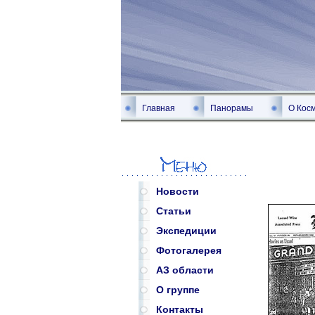
Главная
Панорамы
О Кос
Новости
Статьи
Экспедиции
Фотогалерея
АЗ области
О группе
Контакты