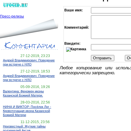
Ваше имя:
Пресс-релизы
Комментарий:
Введите:
27-12-2019, 23:23
Андрей Владимирович: Поведение
при встрече с НЛО
Любое копирование или испол
27-12-2019, 18:53
категорически запрещено.
Андрей Владимирович: Поведение
при встрече с НЛО
05-09-2016, 19:26
Валентина: Феномен иконы
Казанской Божией Матери.
28-03-2016, 22:56
НИНА И ВИКТОР: Посёлок Лог -
Кровоточащая икона Казанской
Божией Матери
11-12-2015, 23:56
Неизвестный: Жуткие тайны
подземелий Аксая