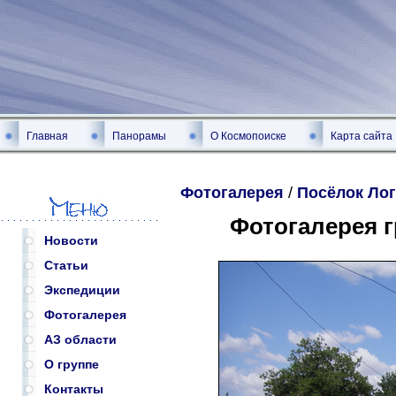
Главная
Панорамы
О Космопоиске
Карта сайта
Фотогалерея
/
Посёлок Лог
Фотогалерея 
Новости
Статьи
Экспедиции
Фотогалерея
АЗ области
О группе
Контакты