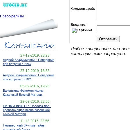
Комментарий:
Пресс-релизы
Введите:
Любое копирование или исп
категорически запрещено.
27-12-2019, 23:23
Андрей Владимирович: Поведение
при встрече с НЛО
27-12-2019, 18:53
Андрей Владимирович: Поведение
при встрече с НЛО
05-09-2016, 19:26
Валентина: Феномен иконы
Казанской Божией Матери.
28-03-2016, 22:56
НИНА И ВИКТОР: Посёлок Лог -
Кровоточащая икона Казанской
Божией Матери
11-12-2015, 23:56
Неизвестный: Жуткие тайны
подземелий Аксая