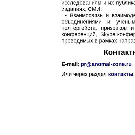
исследованиям и их публик
изданиях, СМИ;
• Взаимосвязь и взаимоде
объединениями и учены
полтергейста, призраков и
конференций, Skype-конфе
проводимых в рамках напра
Контакт
E-mail
:
pr@anomal-zone.ru
Или через раздел
контакты
.