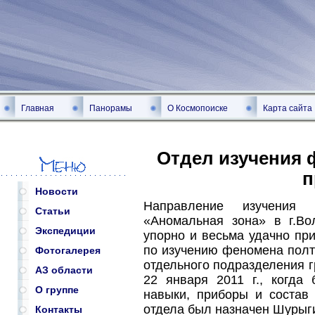
Главная
Панорамы
О Космопоиске
Карта сайта
Отдел изучения 
п
Новости
Направление изучения 
Статьи
«Аномальная зона» в г.В
Экспедиции
упорно и весьма удачно пр
по изучению феномена полте
Фотогалерея
отдельного подразделения 
АЗ области
22 января 2011 г., когда
О группе
навыки, приборы и состав
отдела был назначен Шурыг
Контакты