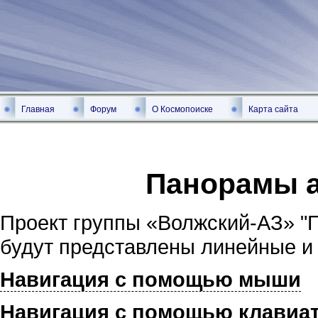
Главная
Форум
О Космопоиске
Карта сайта
Панорамы 
Проект группы «Волжский-АЗ» "
будут представлены линейные и
Навигация с помощью мыши
Навигация с помощью клавиа