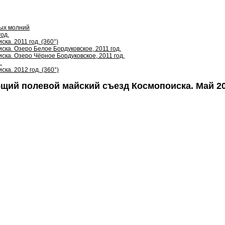
вых молний
год.
ка. 2011 год. (360°)
ска. Озеро Белое Бордуковское, 2011 год.
ска. Озеро Чёрное Бордуковское, 2011 год.
.
ка. 2012 год. (360°)
бщий полевой майский съезд Космопоиска. Май 20