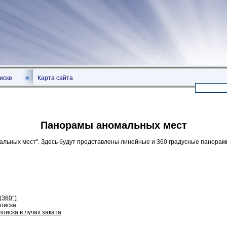
иске
Карта сайта
Панорамы аномальных мест
льных мест". Здесь будут представлены линейные и 360 градусные панорам
(360°)
поиска
поиска в лучах заката